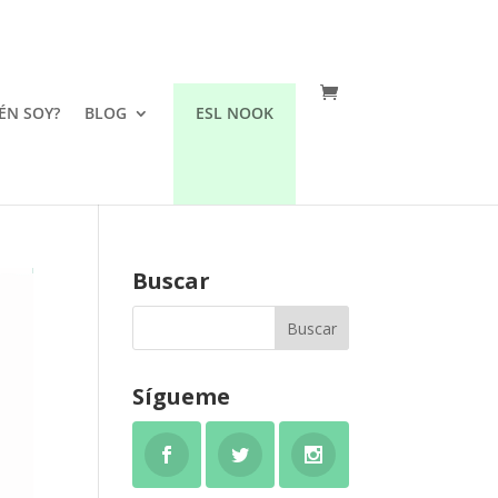
ÉN SOY?
BLOG
ESL NOOK
Buscar
Sígueme