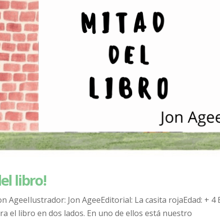
l libro!
on AgeeIlustrador: Jon AgeeEditorial: La casita rojaEdad: + 4 
a el libro en dos lados. En uno de ellos está nuestro