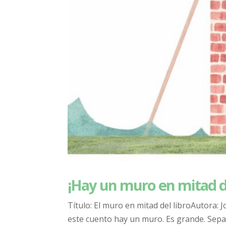
¡Hay un muro en mitad de
Título: El muro en mitad del libroAutora: J
este cuento hay un muro. Es grande. Separ