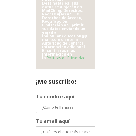
Destinatarios: Tus
datos se alojarán en
MailChimp Derechos:
Podrás ejercer Tus
Derechos de Acceso,
Rectificación,
Limitación o Suprimir
tus datos enviando un
email a
indianlioneducation@g
mail.com o ante la
Autoridad de Control
Información adicional.
Encontrarás más
información en
la
Políticas de Privacidad
¡Me suscribo!
Tu nombre aquí
Tu email aquí