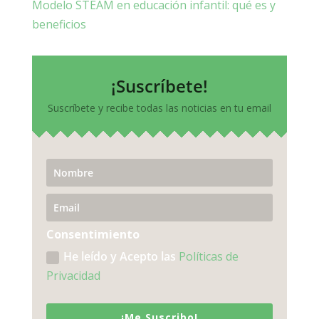
Modelo STEAM en educación infantil: qué es y
beneficios
¡Suscríbete!
Suscríbete y recibe todas las noticias en tu email
Consentimiento
He leído y Acepto las
Políticas de
Privacidad
¡Me Suscribo!