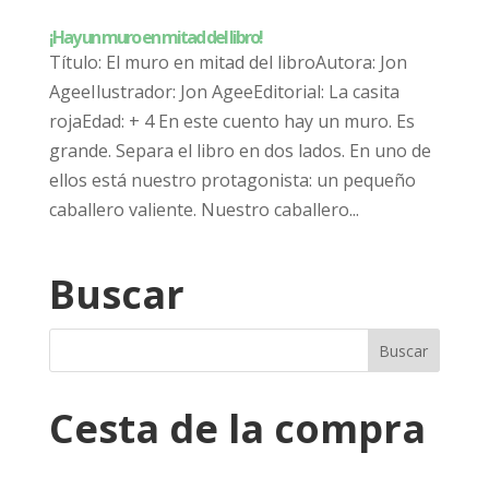
¡Hay un muro en mitad del libro!
Título: El muro en mitad del libroAutora: Jon
AgeeIlustrador: Jon AgeeEditorial: La casita
rojaEdad: + 4 En este cuento hay un muro. Es
grande. Separa el libro en dos lados. En uno de
ellos está nuestro protagonista: un pequeño
caballero valiente. Nuestro caballero...
Buscar
Cesta de la compra