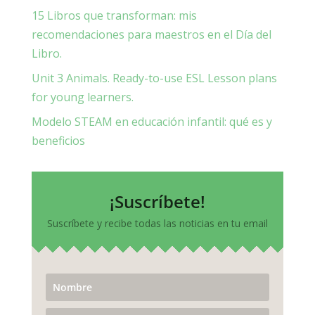
15 Libros que transforman: mis
recomendaciones para maestros en el Día del
Libro.
Unit 3 Animals. Ready-to-use ESL Lesson plans
for young learners.
Modelo STEAM en educación infantil: qué es y
beneficios
¡Suscríbete!
Suscríbete y recibe todas las noticias en tu email