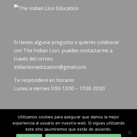
Si tienes alguna pregunta o quieres colaborar
con The Indian Lion, puedes contactarme a
través del correo:
indianlioneducation@gmail.com
Te responderé en horario:
Lunes a viernes 9:00-13:00 – 17:00-20:00
Utilizamos cookies para asegurar que damos la mejor
experiencia al usuario en nuestra web. Si sigues utilizando
este sitio asumiremos que estás de acuerdo.