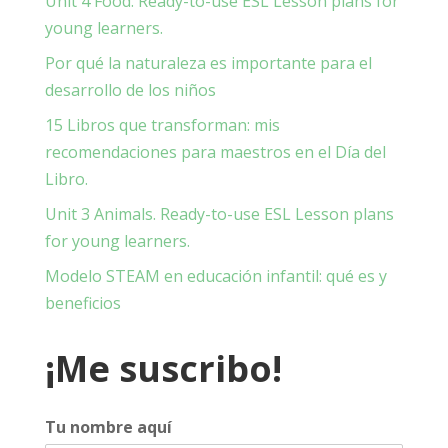
Unit 4 Food. Ready-to-use ESL Lesson plans for
young learners.
Por qué la naturaleza es importante para el
desarrollo de los niños
15 Libros que transforman: mis
recomendaciones para maestros en el Día del
Libro.
Unit 3 Animals. Ready-to-use ESL Lesson plans
for young learners.
Modelo STEAM en educación infantil: qué es y
beneficios
¡Me suscribo!
Tu nombre aquí