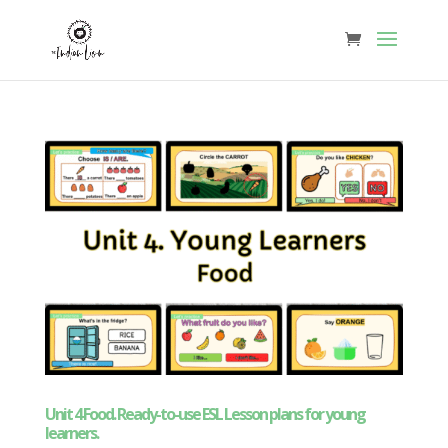
Unit 4 Food. Ready-to-use ESL Lesson plans for young
learners.