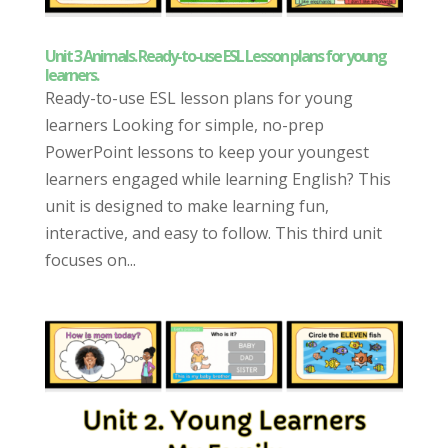
Unit 3 Animals. Ready-to-use ESL Lesson plans for young
learners.
Ready-to-use ESL lesson plans for young
learners Looking for simple, no-prep
PowerPoint lessons to keep your youngest
learners engaged while learning English? This
unit is designed to make learning fun,
interactive, and easy to follow. This third unit
focuses on...