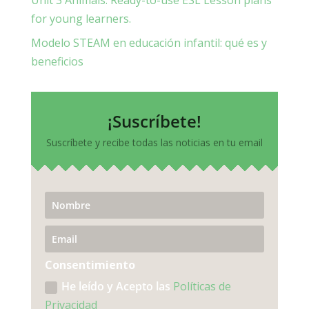
Unit 3 Animals. Ready-to-use ESL Lesson plans
for young learners.
Modelo STEAM en educación infantil: qué es y
beneficios
¡Suscríbete!
Suscríbete y recibe todas las noticias en tu email
Consentimiento
He leído y Acepto las
Políticas de
Privacidad